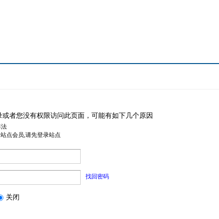
录或者您没有权限访问此页面，可能有如下几个原因
非法
是站点会员,请先登录站点
找回密码
关闭