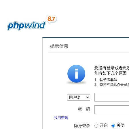
提示信息
您没有登录或者您
能有如下几个原因
1、帖子ID非法
2、您还不是站点会员
密 码
找回密码
开启
关闭
隐身登录