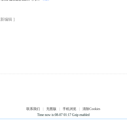
重新编辑 ]
联系我们
|
无图版
|
手机浏览
|
清除Cookies
Time now is:08-07 01:17 Gzip enabled