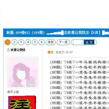
标题: [09错02]（189期）▂▃▅▆█㊣欢喜让我忧㊣【6肖】
1
2
3
4
5
6
末页
下一页
选 页
欢喜让我忧
楼主
发表于: 07-07
（189期）▽6肖▽<<牛-马-猴-鸡-狗-猪>>
（188期）▽6肖▽<<牛-兔-蛇-羊-狗-猪>
（187期）▽6肖▽<<虎-兔-龙-猴-狗-猪>
（186期）▽6肖▽<<牛-虎-兔-羊-鸡-猪
（185期）▽6肖▽<<牛-兔-龙-马-猴-猪>
（184期）▽6肖▽<<鼠-牛-蛇-马-猴-鸡>
新手上路
（183期）▽6肖▽<<牛-兔-蛇-羊-鸡-狗
（182期）▽6肖▽<<鼠-虎-兔-龙-猴-鸡>
（181期）▽6肖▽<<鼠-牛-虎-羊-猴-鸡>
（180期）▽6肖▽<<鼠-龙-蛇-马-鸡-狗>