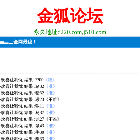
金狐论坛
永久地址:j220.com,j510.com
█▆▅▃▂全网最稳！
欢喜让我忧 結果 :??00
《准》
>欢喜让我忧 結果 :猪32
《准》
>欢喜让我忧 結果 :猪32
《准》
>>欢喜让我忧 結果 :猴23《不准》
>欢喜让我忧 結果 :猴11
《准》
>欢喜让我忧 結果 :马37
《准》
>>欢喜让我忧 結果 :龙27《不准》
>欢喜让我忧 結果 :鼠43
《准》
>欢喜让我忧 結果 :牛30
《准》
>欢喜让我忧 結果 :狗33
《准》