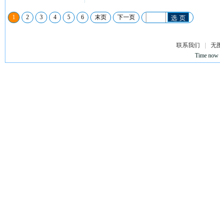
1
2
3
4
5
6
末页
下一页
选 页
联系我们
|
无
Time now 