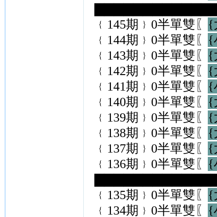
▇▇▇▇▇▇▇▇▇▇▇▇▇
﹛145期﹜0半單雙〖
﹛144期﹜0半單雙〖
﹛143期﹜0半單雙〖
﹛142期﹜0半單雙〖
﹛141期﹜0半單雙〖
﹛140期﹜0半單雙〖
﹛139期﹜0半單雙〖
﹛138期﹜0半單雙〖
﹛137期﹜0半單雙〖
﹛136期﹜0半單雙〖
▇▇▇▇▇▇▇▇▇▇▇▇▇
﹛135期﹜0半單雙〖
﹛134期﹜0半單雙〖