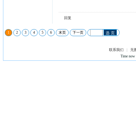
回复
1
2
3
4
5
6
末页
下一页
选 页
联系我们
|
无
Time now 