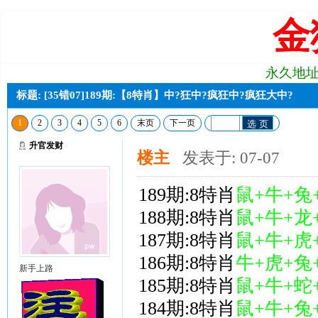
金
永久地址:j2
标题: [35错07]189期:【8特肖】中?狂中?疯狂中?疯狂大中?
1
2
3
4
5
6
末页
下一页
选 页
升官发财
楼主
发表于: 07-07
189期:8特肖
鼠+牛+兔
188期:8特肖
鼠+牛+龙
187期:8特肖
鼠+牛+虎
186期:8特肖
牛+虎+兔
新手上路
185期:8特肖
鼠+牛+蛇
184期:8特肖
鼠+牛+兔