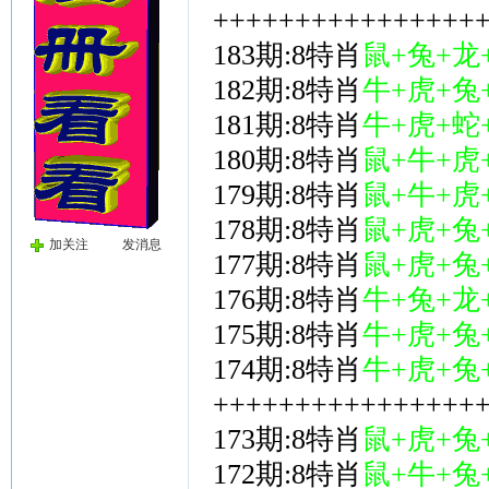
++++++++++++++++
183期:8特肖
鼠+兔+龙
182期:8特肖
牛+虎+兔
181期:8特肖
牛+虎+蛇
180期:8特肖
鼠+牛+虎
179期:8特肖
鼠+牛+虎
178期:8特肖
鼠+虎+兔
加关注
发消息
177期:8特肖
鼠+虎+兔
176期:8特肖
牛+兔+龙
175期:8特肖
牛+虎+兔
174期:8特肖
牛+虎+兔
++++++++++++++++
173期:8特肖
鼠+虎+兔
172期:8特肖
鼠+牛+兔