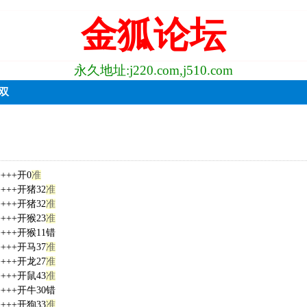
金狐论坛
永久地址:j220.com,j510.com
单双
+++开0
准
+++开猪32
准
+++开猪32
准
+++开猴23
准
+++开猴11错
+++开马37
准
+++开龙27
准
+++开鼠43
准
+++开牛30错
+++开狗33
准