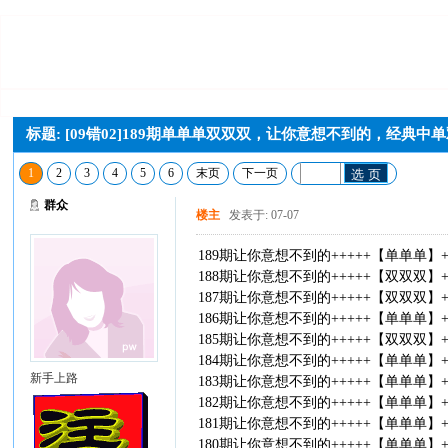
标题: [09错02]189期单单单双双双，让你意想不到的，经典中
1
2
3
4
5
6
末页
下一页
选 页
群众
楼主
发表于: 07-07
189期让你意想不到的+++++【单单单】+
188期让你意想不到的+++++【双双双】+
187期让你意想不到的+++++【双双双】+
186期让你意想不到的+++++【单单单】+
185期让你意想不到的+++++【双双双】+
184期让你意想不到的+++++【单单单】+
新手上路
183期让你意想不到的+++++【单单单】+
182期让你意想不到的+++++【单单单】+
181期让你意想不到的+++++【单单单】+
180期让你意想不到的+++++【单单单】+