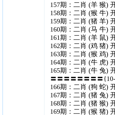
157期：二肖 (羊 猴)
158期：二肖 (猴 牛)
159期：二肖 (猪 羊)
160期：二肖 (马 牛)
161期：二肖 (羊 鼠)
162期：二肖 (鸡 猪)
163期：二肖 (猴 鸡)
164期：二肖 (牛 虎)
165期：二肖 (牛 兔)
〓〓〓〓〓〓〓〓{10
166期：二肖 (狗 蛇)
167期：二肖 (猪 兔)
168期：二肖 (猪 猴)
169期：二肖 (猴 猪)