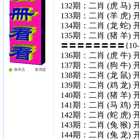
132期：二肖 (虎 马)
133期：二肖 (羊 虎)
134期：二肖 (龙 蛇)
135期：二肖 (猪 羊) 
〓〓〓〓〓〓〓〓{10
136期：二肖 (虎 牛)
137期：二肖 (狗 牛) 
加关注
发消息
138期：二肖 (龙 鼠)
139期：二肖 (鸡 龙)
140期：二肖 (猪 羊)
141期：二肖 (马 鸡)
142期：二肖 (蛇 虎)
143期：二肖 (兔 猴)
144期：二肖 (兔 龙)