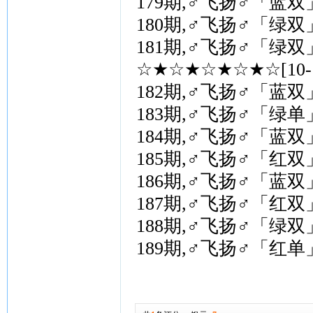
179期,♂飞扬♂「蓝双
180期,♂飞扬♂「绿双
181期,♂飞扬♂「绿双
☆★☆★☆★☆★☆[10
182期,♂飞扬♂「蓝双
183期,♂飞扬♂「绿单
184期,♂飞扬♂「蓝双
185期,♂飞扬♂「红双
186期,♂飞扬♂「蓝双
187期,♂飞扬♂「红双
188期,♂飞扬♂「绿双
189期,♂飞扬♂「红单