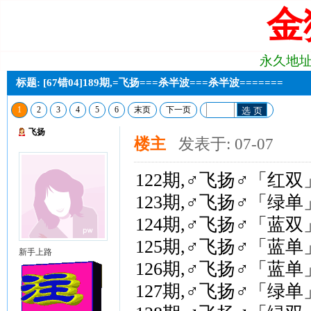
金
永久地址:j2
标题: [67错04]189期,=飞扬===杀半波===杀半波=======
1
2
3
4
5
6
末页
下一页
选 页
飞扬
楼主
发表于: 07-07
122期,♂飞扬♂「红双
123期,♂飞扬♂「绿单
124期,♂飞扬♂「蓝双
125期,♂飞扬♂「蓝单
新手上路
126期,♂飞扬♂「蓝单
127期,♂飞扬♂「绿单