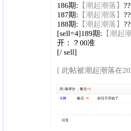
186期:
【潮起潮落】
?
187期:
【潮起潮落】
?
188期:
【潮起潮落】
?
[sell=4]189期:
【潮起
开：？00准
[/ sell]
[ 此帖被潮起潮落在2026-
共
1
条评分
，
银元
+6
火舞
银元
+6
好日子开始了
回复