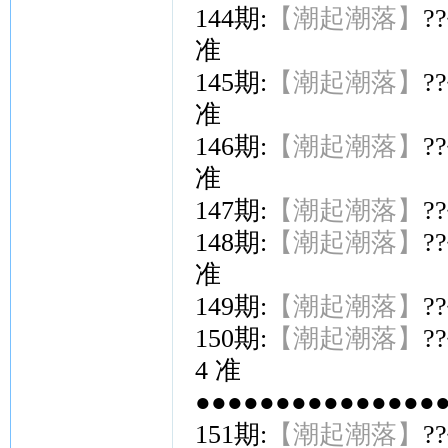
144期:
【潮起潮落】
?
准
145期:
【潮起潮落】
?
准
146期:
【潮起潮落】
?
准
147期:
【潮起潮落】
?
148期:
【潮起潮落】
?
准
149期:
【潮起潮落】
?
150期:
【潮起潮落】
?
4 准
●●●●●●●●●●●●●●●
151期:
【潮起潮落】
?