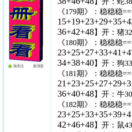
38+46+48
】开：蛇3
《179期》：稳稳稳=
15+19+23+29+35+4
36+42+48
】开：猪3
《180期》：稳稳稳=
23+25+27+33+41+4
34+38+40
】开：狗3
加关注
发消息
《181期》：稳稳稳=
21+23+25+27+29+3
36+40+48
】开：牛3
《182期》：稳稳稳=
23+25+33+35+39+4
42+46+48
】开：鼠4