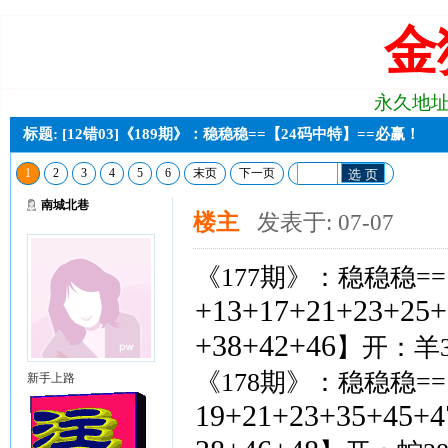
金
永久地址:j2
标题: [12错03]《189期》：稳稳稳==【24码中特】==必赢！
1
2
3
4
5
6
末页
下一页
选 页
南城北巷
楼主
发表于: 07-07
《177期》：稳稳稳=
+13+17+21+23+25+
+38+42+46
】开：羊3
《178期》：稳稳稳=
新手上路
19+21+23+35+45+4