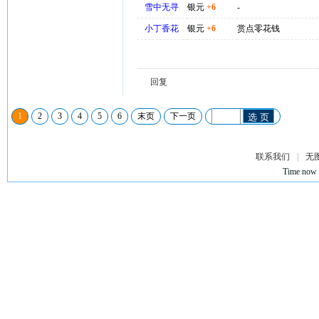
雪中无寻
银元
+6
-
小丁香花
银元
+6
赏点零花钱
回复
1
2
3
4
5
6
末页
下一页
选 页
联系我们
|
无
Time now 