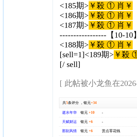
<185期>
￥殺 ① 肖￥
<186期>
￥殺 ① 肖￥
<187期>
￥殺 ① 肖￥
-----------------【10-10】
<188期>
￥殺 ① 肖￥
[sell=1]<189期>
￥殺 
[/ sell]
[ 此帖被小龙鱼在2026-0
共
5
条评分
，
银元
+34
逝水年华
银元
+10
-
天赋财运
银元
+6
-
那刻风情
银元
+6
赏点零花钱