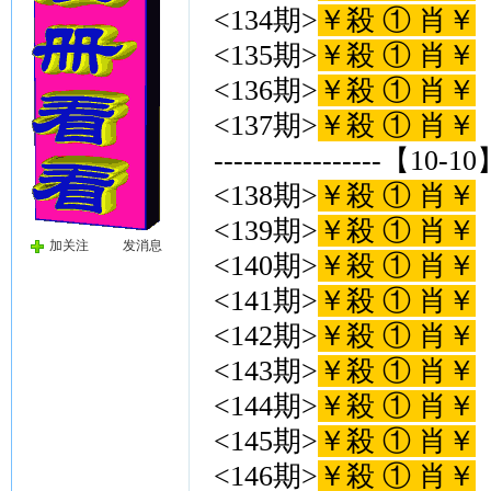
<134期>
￥殺 ① 肖￥
<135期>
￥殺 ① 肖￥
<136期>
￥殺 ① 肖￥
<137期>
￥殺 ① 肖￥
-----------------【10-10】
<138期>
￥殺 ① 肖￥
<139期>
￥殺 ① 肖￥
加关注
发消息
<140期>
￥殺 ① 肖￥
<141期>
￥殺 ① 肖￥
<142期>
￥殺 ① 肖￥
<143期>
￥殺 ① 肖￥
<144期>
￥殺 ① 肖￥
<145期>
￥殺 ① 肖￥
<146期>
￥殺 ① 肖￥