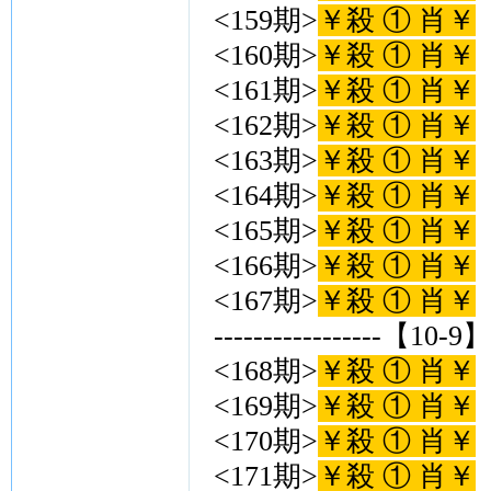
<159期>
￥殺 ① 肖￥
<160期>
￥殺 ① 肖￥
<161期>
￥殺 ① 肖￥
<162期>
￥殺 ① 肖￥
<163期>
￥殺 ① 肖￥
<164期>
￥殺 ① 肖￥
<165期>
￥殺 ① 肖￥
<166期>
￥殺 ① 肖￥
<167期>
￥殺 ① 肖￥
-----------------【10-9】-
<168期>
￥殺 ① 肖￥
<169期>
￥殺 ① 肖￥
<170期>
￥殺 ① 肖￥
<171期>
￥殺 ① 肖￥