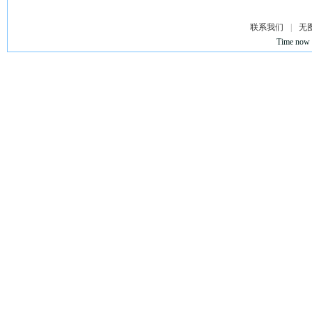
联系我们
|
无
Time now 