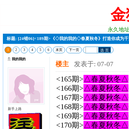
金
永久地址:j2
标题: [24错06]<189期>《◇我的我的◇春夏秋冬》打造你成为
1
2
3
4
5
6
末页
下一页
选 页
我的我的
楼主
发表于: 07-07
<165期>
△春夏秋冬△
<166期>
△春夏秋冬△
<167期>
△春夏秋冬△
<168期>
△春夏秋冬△
新手上路
<169期>
△春夏秋冬△
<170期>
△春夏秋冬△