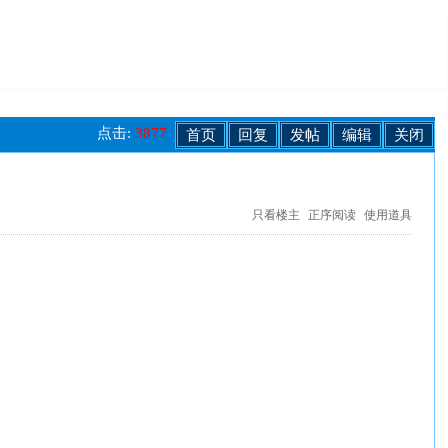
点击:
3877
首页
回复
发帖
编辑
关闭
只看楼主
正序阅读
使用道具