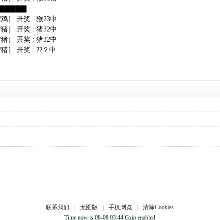
▇▇▇▇▇▇
/鸡］ 开奖 : 猴23中
/猪］ 开奖 : 猪32中
/猪］ 开奖 : 猪32中
/猪］ 开奖 : ??？中
联系我们
|
无图版
|
手机浏览
|
清除Cookies
Time now is:08-08 03:44 Gzip enabled