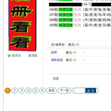
▇▇▇▇▇▇▇▇▇▇▇▇{10-7}▇▇▇▇▇▇
186期:
何谓无悔
7生肖
［鼠/牛/虎/兔/龙/猴
187期:
何谓无悔
7生肖
［鼠/虎/龙/马/羊/鸡
188期:
何谓无悔
7生肖
［牛/虎/蛇/猴/鸡/狗
189期:
何谓无悔
7生肖
［鼠/牛/虎/龙/马/猴
共
2
条评分
，
银元
+12
浪琴
银元
+6
-
加关注
发消息
道听途说
银元
+6
-
回复
1
2
3
4
5
6
末页
下一页
选 页