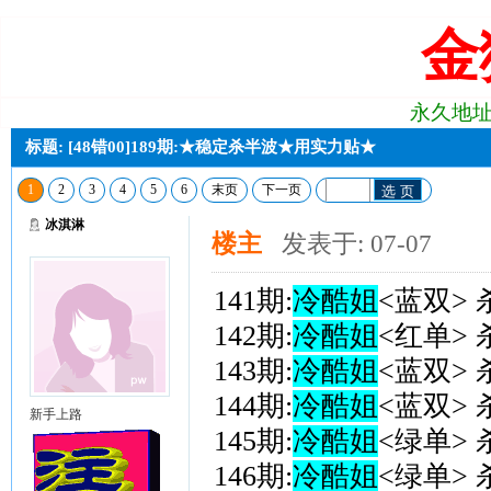
金
永久地址:j2
标题: [48错00]189期:★稳定杀半波★用实力贴★
1
2
3
4
5
6
末页
下一页
选 页
冰淇淋
楼主
发表于: 07-07
141期:
冷酷姐
<蓝双>
142期:
冷酷姐
<红单>
143期:
冷酷姐
<蓝双>
144期:
冷酷姐
<蓝双>
新手上路
145期:
冷酷姐
<绿单>
146期:
冷酷姐
<绿单>