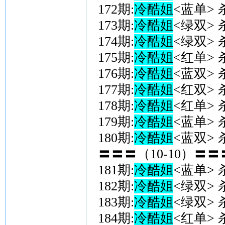
172期:
冷酷姐
<蓝单>
173期:
冷酷姐
<绿双>
174期:
冷酷姐
<绿双>
175期:
冷酷姐
<红单>
176期:
冷酷姐
<蓝双>
177期:
冷酷姐
<红双>
178期:
冷酷姐
<红单>
179期:
冷酷姐
<蓝单>
180期:
冷酷姐
<蓝双>
〓〓〓（10-10）〓〓
181期:
冷酷姐
<蓝单>
182期:
冷酷姐
<绿双>
183期:
冷酷姐
<绿双>
184期:
冷酷姐
<红单>