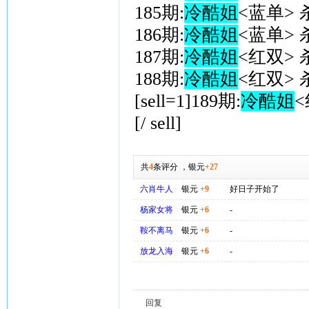
185期:
冷酷姐
<蓝单>
186期:
冷酷姐
<蓝单>
187期:
冷酷姐
<红双>
188期:
冷酷姐
<红双>
[sell=1]189期:
冷酷姐
[/ sell]
共
4
条评分
，
银元
+27
六肖牛人
银元
+9
好日子开始了
杨家女将
银元
+6
-
鞍不离马
银元
+6
-
放龙入海
银元
+6
-
回复