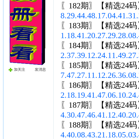
〖182期〗【精选24码
8.29.44.48.17.04.41.31
〖183期〗【精选24码
1.18.41.20.27.29.28.08
〖184期〗【精选24码
2.37.39.12.24.11.49.27
〖185期〗【精选24码
加关注
发消息
7.47.27.11.12.26.36.08
〖186期〗【精选24码
2.18.19.41.47.06.10.24
〖187期〗【精选24码
4.30.47.46.41.12.40.20
〖188期〗【精选24码
4.40.08.43.21.18.05.03