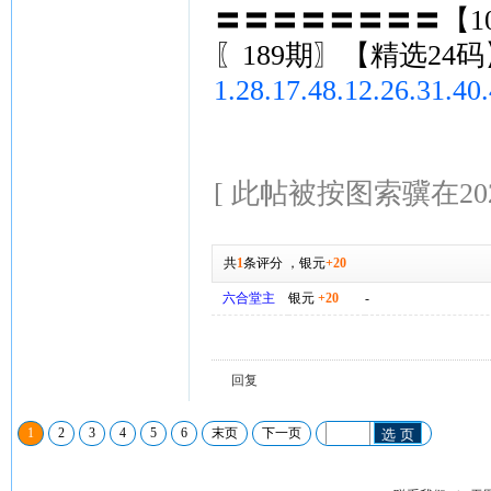
〓〓〓〓〓〓〓〓【10
〖189期〗【精选24码
1.28.17.48.12.26.31.40
[ 此帖被按图索骥在2026-
共
1
条评分
，
银元
+20
六合堂主
银元
+20
-
回复
1
2
3
4
5
6
末页
下一页
选 页