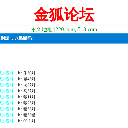
金狐论坛
永久地址:j220.com,j510.com
你中到爆 ，八路断码！
威的森林∴
k : 牛30对
威的森林∴
k : 鼠43对
威的森林∴
k : 龙27对
威的森林∴
k : 马37对
威的森林∴
k : 猴11对
威的森林∴
k : 猴23对
威的森林∴
k : 猪32对
威的森林∴
k : 猪32错
威的森林∴
k : 00？对