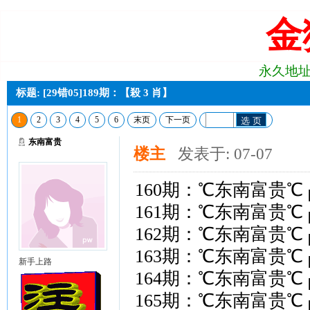
金
永久地址:j2
标题: [29错05]189期：【殺 3 肖】
1
2
3
4
5
6
末页
下一页
选 页
东南富贵
楼主
发表于: 07-07
160期：℃东南富贵℃┌殺
161期：℃东南富贵℃┌殺
162期：℃东南富贵℃┌殺
163期：℃东南富贵℃┌殺
新手上路
164期：℃东南富贵℃┌殺
165期：℃东南富贵℃┌殺