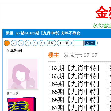
金
永久地址:j2
标题: [27错04]189期【九肖中特】好料不靠吹
1
2
3
4
5
6
末页
下一页
选 页
极品好料
楼主
发表于: 07-07
162期【九肖中特】「猪/
163期【九肖中特】「牛/
164期【九肖中特】「龙/
165期【九肖中特】「兔
新手上路
166期【九肖中特】「蛇/
167期【九肖中特】「猴/