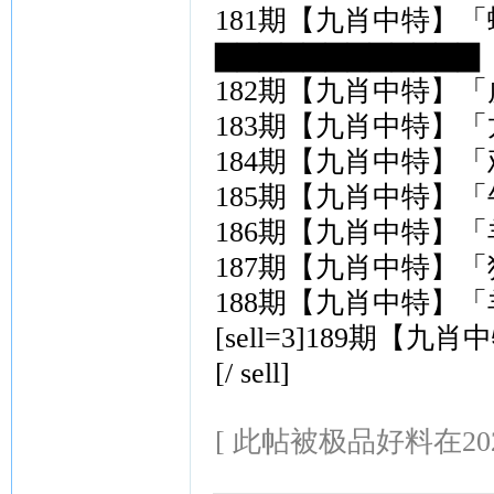
181期【九肖中特】「蛇
▇▇▇▇▇▇▇▇▇▇▇▇（
182期【九肖中特】「虎/
183期【九肖中特】「龙/
184期【九肖中特】「鸡/
185期【九肖中特】「牛/
186期【九肖中特】「羊/
187期【九肖中特】「狗/
188期【九肖中特】「羊/
[sell=3]189期【九
[/ sell]
[ 此帖被极品好料在2026-