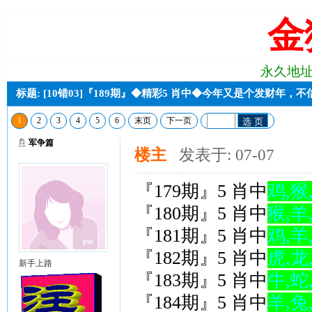
金
永久地址:j2
标题: [10错03]『189期』◆精彩5 肖中◆今年又是个发财年，
1
2
3
4
5
6
末页
下一页
选 页
军争篇
楼主
发表于: 07-07
『179期』5 肖中
鸡,猴
『180期』5 肖中
猴,羊
『181期』5 肖中
鸡,羊
『182期』5 肖中
虎,龙
新手上路
『183期』5 肖中
牛,蛇
『184期』5 肖中
羊,兔