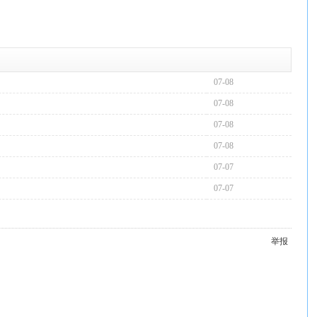
07-08
07-08
07-08
07-08
07-07
07-07
举报