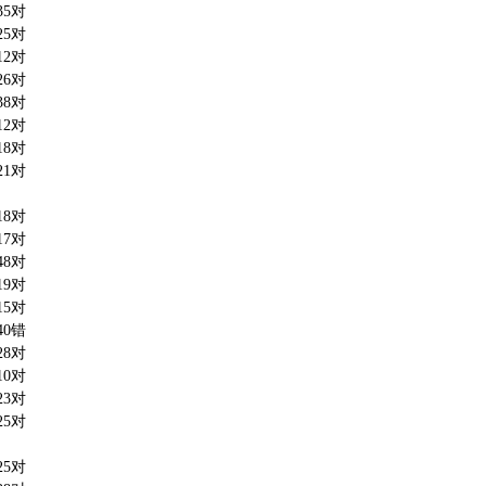
5对
5对
2对
6对
8对
2对
8对
1对
8对
7对
8对
9对
5对
0错
8对
0对
3对
5对
5对