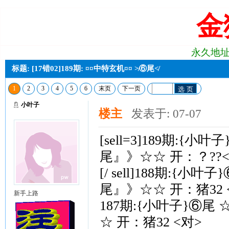
金
永久地址:j2
标题: [17错02]189期: ¤¤中特玄机¤¤ ≯⑥尾≮
1
2
3
4
5
6
末页
下一页
选 页
小叶子
楼主
发表于: 07-07
[sell=3]189期:{
尾』》☆☆ 开：？??<
[/ sell]188期:{小
尾』》☆☆ 开：猪32 
新手上路
187期:{小叶子}⑥尾 
☆ 开：猪32 <对>