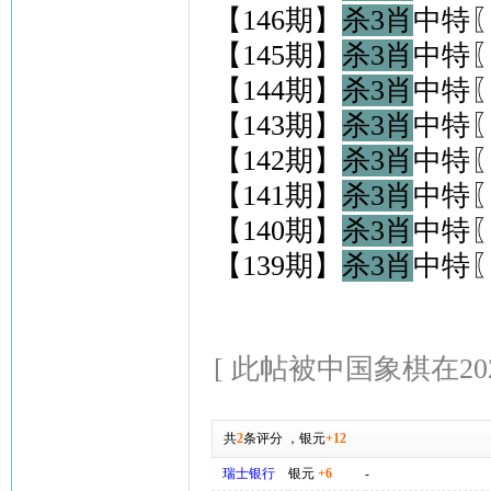
【146期】
杀3肖
中特〖
【145期】
杀3肖
中特〖
【144期】
杀3肖
中特〖
【143期】
杀3肖
中特〖
【142期】
杀3肖
中特〖
【141期】
杀3肖
中特〖
【140期】
杀3肖
中特〖
【139期】
杀3肖
中特〖
[ 此帖被中国象棋在2026-
共
2
条评分
，
银元
+12
瑞士银行
银元
+6
-