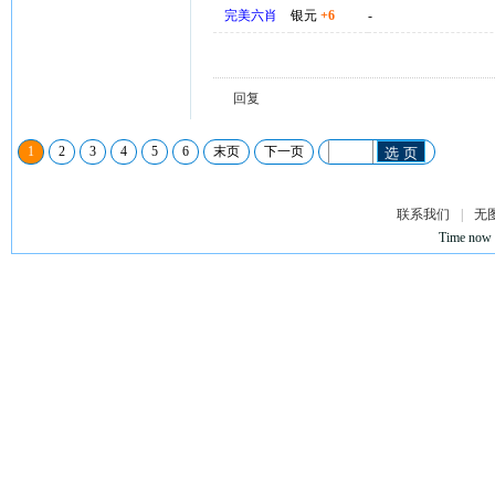
完美六肖
银元
+6
-
回复
1
2
3
4
5
6
末页
下一页
选 页
联系我们
|
无
Time now 