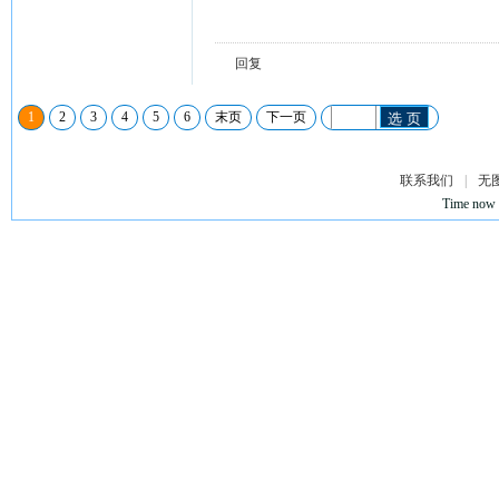
回复
1
2
3
4
5
6
末页
下一页
选 页
联系我们
|
无
Time now 