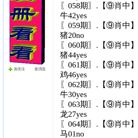
〖058期〗.【⑨肖中】
牛42yes
〖059期〗.【⑨肖中】
猪20no
〖060期〗.【⑨肖中】
猪44yes
〖061期〗.【⑨肖中】
加关注
发消息
鸡46yes
〖062期〗.【⑨肖中】
牛30yes
〖063期〗.【⑨肖中】
龙27yes
〖064期〗.【⑨肖中】
马01no