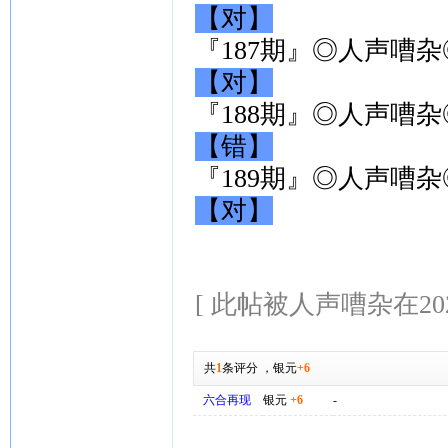
【对】
『187期』◎人声嘈杂
【对】
『188期』◎人声嘈杂
【错】
『189期』◎人声嘈杂
【对】
[ 此帖被人声嘈杂在2026-
共
1
条评分
，
银元
+6
六合再现
银元
+6
-