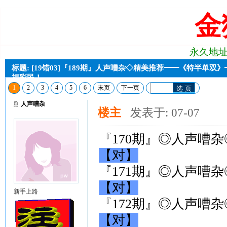
金
永久地址:j2
标题: [19错03]『189期』人声嘈杂◇精美推荐━━《特半单双
福彩民！
1
2
3
4
5
6
末页
下一页
选 页
人声嘈杂
楼主
发表于: 07-07
『170期』◎人声嘈杂
【对】
『171期』◎人声嘈杂
【对】
新手上路
『172期』◎人声嘈杂
【对】