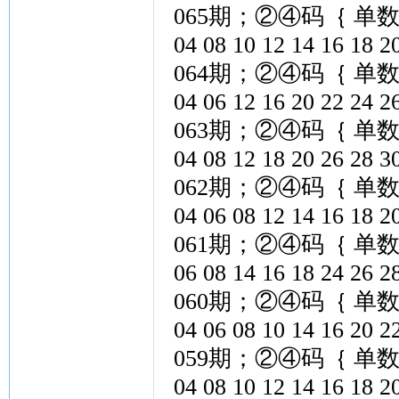
065期；②④码｛ 单数09 11 
04 08 10 12 14 16 18
064期；②④码｛ 单数01 05 
04 06 12 16 20 22 24
063期；②④码｛ 单数01 03 
04 08 12 18 20 26 28
062期；②④码｛ 单数01 05 
04 06 08 12 14 16 18
061期；②④码｛ 单数03 11 
06 08 14 16 18 24 26
060期；②④码｛ 单数01 03 
04 06 08 10 14 16 20
059期；②④码｛ 单数05 09 
04 08 10 12 14 16 18