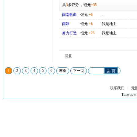
共
3
条评分
，
银元
+35
闽南歌曲
银元
+6
-
雨婷
银元
+6
我是地主
努力打造
银元
+23
我是地主
回复
1
2
3
4
5
6
末页
下一页
选 页
联系我们
|
无
Time now 