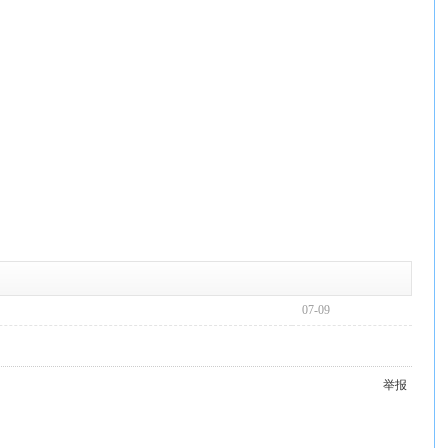
07-09
举报