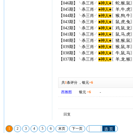
【046期】╰杀三肖╯
●神人●
〖蛇,猴,鼠〗
【045期】╰杀三肖╯
●神人●
〖羊,牛,虎〗
【044期】╰杀三肖╯
●神人●
〖猴,狗,牛〗
【043期】╰杀三肖╯
●神人●
〖鼠,虎,兔
【042期】╰杀三肖╯
●神人●
〖鸡,鼠,龙
【041期】╰杀三肖╯
●神人●
〖鼠,马,虎〗
【040期】╰杀三肖╯
●神人●
〖猪,猴,鼠〗
【039期】╰杀三肖╯
●神人●
〖猴,鼠,羊〗
【038期】╰杀三肖╯
●神人●
〖牛,鼠,马〗
【037期】╰杀三肖╯
●神人●
〖羊,龙,猴〗
共
1
条评分
，
银元
+6
西雅图
银元
+6
-
回复
1
2
3
4
5
6
末页
下一页
选 页