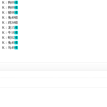
 K：狗09
准
 K：狗09
准
 K：猪08
准
〗 K：兔40错
〗 K：鸡34错
 K：龙15
准
 K：牛18
准
 K：蛇02
准
 K：兔40
准
 K：马49
准