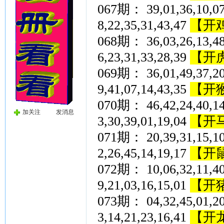
067期： 39,01,36,10,07,
8,22,35,31,43,47
【开鸡
068期： 36,03,26,13,48,
6,23,31,33,28,39
【开虎
069期： 36,01,49,37,20,
9,41,07,14,43,35
【开猴
070期： 46,42,24,40,14,
加关注
发消息
3,30,39,01,19,04
【开马
071期： 20,39,31,15,10,
2,26,45,14,19,17
【开鼠
072期： 10,06,32,11,40,
9,21,03,16,15,01
【开猪
073期： 04,32,45,01,20,
3,14,21,23,16,41
【开龙