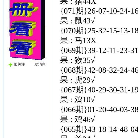
果 : 猪44X
{071期}26-07-10-24-
果 : 鼠43√
{070期}25-32-15-13-
果 : 马13X
{069期}39-12-11-23-
果 : 猴35√
加关注
发消息
{068期}42-08-32-24-
果 : 虎29√
{067期}40-29-30-31-
果 : 鸡10√
{066期}01-20-40-03-
果 : 鸡46√
{065期}43-18-14-48-