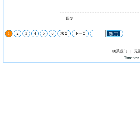
回复
1
2
3
4
5
6
末页
下一页
选 页
联系我们
|
无
Time now 