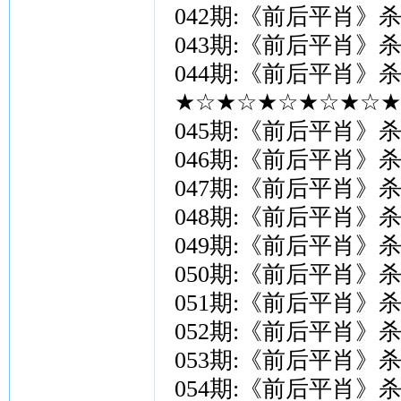
042期:《前后平肖》杀
043期:《前后平肖》杀
044期:《前后平肖》杀
★☆★☆★☆★☆★☆★
045期:《前后平肖》杀
046期:《前后平肖》杀
047期:《前后平肖》杀
048期:《前后平肖》杀
049期:《前后平肖》杀
050期:《前后平肖》杀
051期:《前后平肖》杀
052期:《前后平肖》杀
053期:《前后平肖》杀
054期:《前后平肖》杀