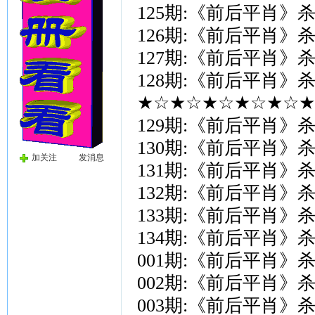
125期:《前后平肖》杀
126期:《前后平肖》杀
127期:《前后平肖》杀
128期:《前后平肖》杀
★☆★☆★☆★☆★☆★
129期:《前后平肖》杀
130期:《前后平肖》杀
加关注
发消息
131期:《前后平肖》杀
132期:《前后平肖》杀
133期:《前后平肖》杀
134期:《前后平肖》杀
001期:《前后平肖》杀
002期:《前后平肖》杀
003期:《前后平肖》杀