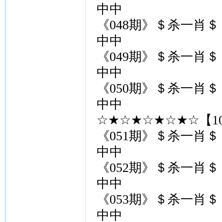
中中
《048期》＄杀一肖
中中
《049期》＄杀一肖
中中
《050期》＄杀一肖
中中
☆★☆★☆★☆★☆【10
《051期》＄杀一肖
中中
《052期》＄杀一肖
中中
《053期》＄杀一肖
中中