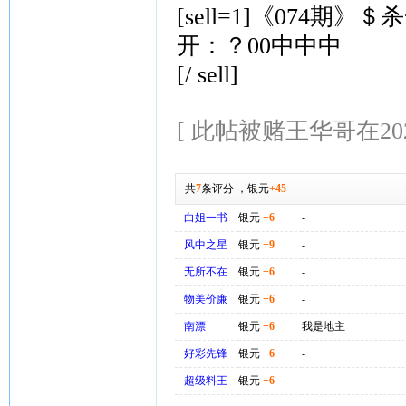
[sell=1]《074
开：？00中中中
[/ sell]
[ 此帖被赌王华哥在2026-
共
7
条评分
，
银元
+45
白姐一书
银元
+6
-
风中之星
银元
+9
-
无所不在
银元
+6
-
物美价廉
银元
+6
-
南漂
银元
+6
我是地主
好彩先锋
银元
+6
-
超级料王
银元
+6
-