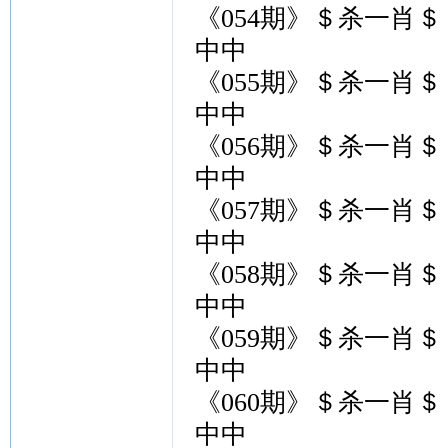
《054期》＄杀一肖
中中
《055期》＄杀一肖
中中
《056期》＄杀一肖
中中
《057期》＄杀一肖
中中
《058期》＄杀一肖
中中
《059期》＄杀一肖
中中
《060期》＄杀一肖
中中