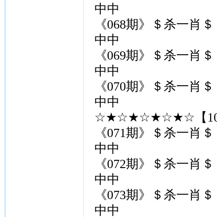
中中
《068期》＄杀一肖
中中
《069期》＄杀一肖
中中
《070期》＄杀一肖
中中
☆★☆★☆★☆★☆【10
《071期》＄杀一肖
中中
《072期》＄杀一肖
中中
《073期》＄杀一肖
中中