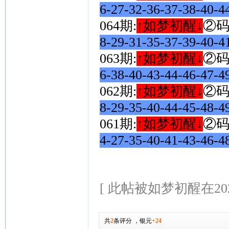
6-27-32-36-37-38-40-
064期:
↑如梦初醒↓
②
8-29-31-35-37-39-40-
063期:
↑如梦初醒↓
②
6-38-40-43-44-46-47-
062期:
↑如梦初醒↓
②
8-29-35-40-44-45-48-
061期:
↑如梦初醒↓
②
4-27-35-40-41-43-46-
[ 此帖被如梦初醒在2026-
共
2
条评分
，
银元
+24