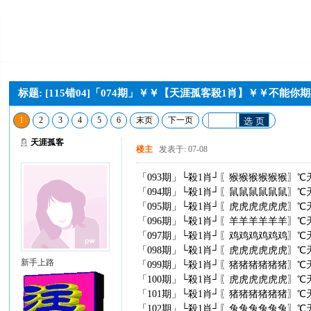
标题: [115错04]「074期」￥￥【天涯孤客殺1肖】￥￥不
1
2
3
4
5
6
末页
下一页
选 页
天涯孤客
楼主
发表于: 07-08
「093期」└殺1肖┘〖猴猴猴猴猴猴〗℃天
「094期」└殺1肖┘〖鼠鼠鼠鼠鼠鼠〗℃天
「095期」└殺1肖┘〖虎虎虎虎虎虎〗℃天
「096期」└殺1肖┘〖羊羊羊羊羊羊〗℃天
「097期」└殺1肖┘〖鸡鸡鸡鸡鸡鸡〗℃天
「098期」└殺1肖┘〖虎虎虎虎虎虎〗℃天
新手上路
「099期」└殺1肖┘〖猪猪猪猪猪猪〗℃天
「100期」└殺1肖┘〖虎虎虎虎虎虎〗℃天
「101期」└殺1肖┘〖猪猪猪猪猪猪〗℃天
「102期」└殺1肖┘〖兔兔兔兔兔兔〗℃天