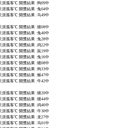
涯孤客℃ 開獎結果 :狗09中
涯孤客℃ 開獎結果 :兔04中
涯孤客℃ 開獎結果 :马49中
涯孤客℃ 開獎結果 :猪08中
涯孤客℃ 開獎結果 :兔40中
涯孤客℃ 開獎結果 :兔28中
涯孤客℃ 開獎結果 :鸡22中
涯孤客℃ 開獎結果 :鼠19中
涯孤客℃ 開獎結果 :兔16中
涯孤客℃ 開獎結果 :猪08中
涯孤客℃ 開獎結果 :狗33中
涯孤客℃ 開獎結果 :猴47中
涯孤客℃ 開獎結果 :牛42中
涯孤客℃ 開獎結果 :猪20中
涯孤客℃ 開獎結果 :猪44中
涯孤客℃ 開獎結果 :鸡46中
涯孤客℃ 開獎結果 :牛30中
涯孤客℃ 開獎結果 :龙27中
涯孤客℃ 開獎結果 :马01中