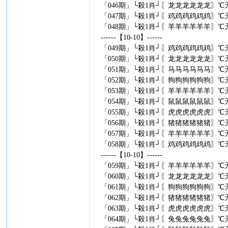
「046期」└殺1肖┘〖龙龙龙龙龙龙〗℃天
「047期」└殺1肖┘〖鸡鸡鸡鸡鸡鸡〗℃天
「048期」└殺1肖┘〖羊羊羊羊羊羊〗℃天
------【10-10】------
「049期」└殺1肖┘〖鸡鸡鸡鸡鸡鸡〗℃天
「050期」└殺1肖┘〖龙龙龙龙龙龙〗℃天
「051期」└殺1肖┘〖马马马马马马〗℃天
「052期」└殺1肖┘〖狗狗狗狗狗狗〗℃天
「053期」└殺1肖┘〖羊羊羊羊羊羊〗℃天
「054期」└殺1肖┘〖鼠鼠鼠鼠鼠鼠〗℃天
「055期」└殺1肖┘〖虎虎虎虎虎虎〗℃天
「056期」└殺1肖┘〖猪猪猪猪猪猪〗℃天
「057期」└殺1肖┘〖羊羊羊羊羊羊〗℃天
「058期」└殺1肖┘〖鸡鸡鸡鸡鸡鸡〗℃天
------【10-10】------
「059期」└殺1肖┘〖羊羊羊羊羊羊〗℃天
「060期」└殺1肖┘〖龙龙龙龙龙龙〗℃天
「061期」└殺1肖┘〖狗狗狗狗狗狗〗℃天
「062期」└殺1肖┘〖猪猪猪猪猪猪〗℃天
「063期」└殺1肖┘〖虎虎虎虎虎虎〗℃天
「064期」└殺1肖┘〖兔兔兔兔兔兔〗℃天