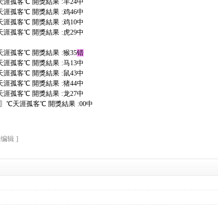
涯孤客℃ 開獎結果 :羊24中
涯孤客℃ 開獎結果 :鸡46中
涯孤客℃ 開獎結果 :鸡10中
涯孤客℃ 開獎結果 :虎29中
涯孤客℃ 開獎結果 :猴35
错
涯孤客℃ 開獎結果 :马13中
涯孤客℃ 開獎結果 :鼠43中
涯孤客℃ 開獎結果 :猪44中
涯孤客℃ 開獎結果 :龙27中
猪〗℃天涯孤客℃ 開獎結果 :00中
新编辑 ]