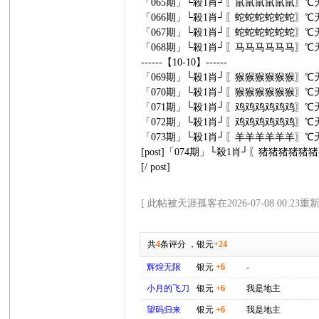
「065期」└殺1肖┘〖鼠鼠鼠鼠鼠鼠〗℃天
「066期」└殺1肖┘〖蛇蛇蛇蛇蛇蛇〗℃天
「067期」└殺1肖┘〖蛇蛇蛇蛇蛇蛇〗℃天
「068期」└殺1肖┘〖马马马马马马〗℃天
------【10-10】------
「069期」└殺1肖┘〖猴猴猴猴猴猴〗℃天
「070期」└殺1肖┘〖猴猴猴猴猴猴〗℃天
「071期」└殺1肖┘〖鸡鸡鸡鸡鸡鸡〗℃天
「072期」└殺1肖┘〖鸡鸡鸡鸡鸡鸡〗℃天
「073期」└殺1肖┘〖羊羊羊羊羊羊〗℃天
[post]「074期」└殺1肖┘〖猪猪猪猪猪
[/ post]
[ 此帖被天涯孤客在2026-07-08 00:23重
共
4
条评分
，
银元
+24
辉煌无限
银元
+6
-
小月的飞刀
银元
+6
我是地主
望码归来
银元
+6
我是地主