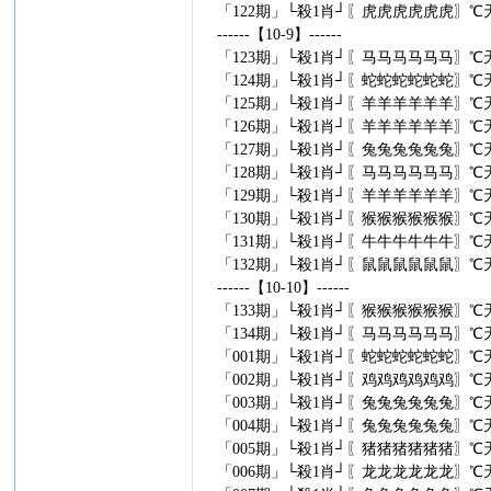
「122期」└殺1肖┘〖虎虎虎虎虎虎〗℃天
------【10-9】------
「123期」└殺1肖┘〖马马马马马马〗℃天
「124期」└殺1肖┘〖蛇蛇蛇蛇蛇蛇〗℃天
「125期」└殺1肖┘〖羊羊羊羊羊羊〗℃天
「126期」└殺1肖┘〖羊羊羊羊羊羊〗℃天
「127期」└殺1肖┘〖兔兔兔兔兔兔〗℃天
「128期」└殺1肖┘〖马马马马马马〗℃天
「129期」└殺1肖┘〖羊羊羊羊羊羊〗℃天
「130期」└殺1肖┘〖猴猴猴猴猴猴〗℃天
「131期」└殺1肖┘〖牛牛牛牛牛牛〗℃天
「132期」└殺1肖┘〖鼠鼠鼠鼠鼠鼠〗℃天
------【10-10】------
「133期」└殺1肖┘〖猴猴猴猴猴猴〗℃天
「134期」└殺1肖┘〖马马马马马马〗℃天
「001期」└殺1肖┘〖蛇蛇蛇蛇蛇蛇〗℃天
「002期」└殺1肖┘〖鸡鸡鸡鸡鸡鸡〗℃天
「003期」└殺1肖┘〖兔兔兔兔兔兔〗℃天
「004期」└殺1肖┘〖兔兔兔兔兔兔〗℃天
「005期」└殺1肖┘〖猪猪猪猪猪猪〗℃天
「006期」└殺1肖┘〖龙龙龙龙龙龙〗℃天