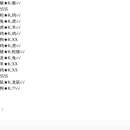
猴★K;猴√√
卐卐卐
蛇★K;鸡√√
兔★K;虎√√
虎★K;羊√√
鸡★K;鸡√√
狗★K;XX
鸡★K;虎√√
猪★K;蛇猪√√
龙★K;兔√√
羊★K;XX
鸡★K;XX
卐卐卐
鼠★K;龙鼠√√
★K;??√√
 ]