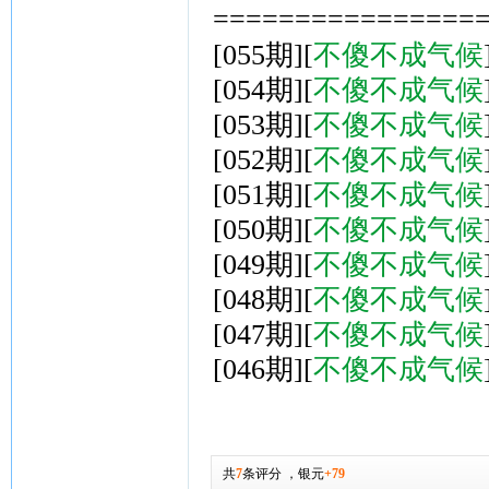
================
[055期][
不傻不成气候
[054期][
不傻不成气候
[053期][
不傻不成气候
[052期][
不傻不成气候
[051期][
不傻不成气候
[050期][
不傻不成气候
[049期][
不傻不成气候
[048期][
不傻不成气候
[047期][
不傻不成气候
[046期][
不傻不成气候
共
7
条评分
，
银元
+79