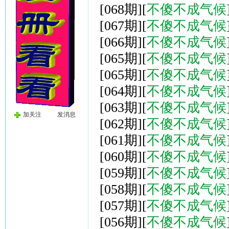
[068期][
不傻不成气候
[067期][
不傻不成气候
[066期][
不傻不成气候
[065期][
不傻不成气候
[065期][
不傻不成气候
[064期][
不傻不成气候
[063期][
不傻不成气候
加关注
发消息
[062期][
不傻不成气候
[061期][
不傻不成气候
[060期][
不傻不成气候
[059期][
不傻不成气候
[058期][
不傻不成气候
[057期][
不傻不成气候
[056期][
不傻不成气候