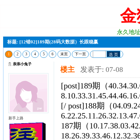
金
永久地址:j2
标题: [12错02]189期(28码大数据）长跟稳赢
1
2
3
4
5
6
末页
下一页
选 页
亲亲小兔子
楼主
发表于: 07-08
[post]189期（40.34.30.0
8.10.33.31.45.44.46
[/ post]188期（04.09.24.
6.22.25.11.26.32.13
新手上路
187期（10.17.38.03.42.0
18.26.39.33.46.12.