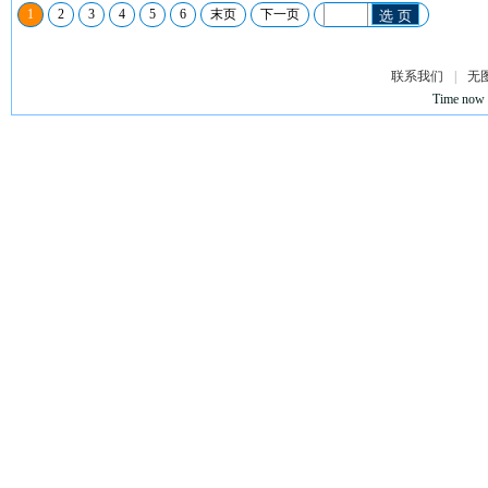
1
2
3
4
5
6
末页
下一页
选 页
联系我们
|
无
Time now 