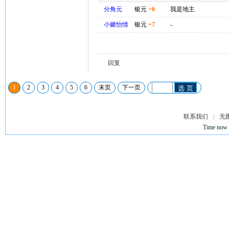
分角元
银元
+6
我是地主
小赌怡情
银元
+7
-
回复
1
2
3
4
5
6
末页
下一页
选 页
联系我们
|
无
Time now 