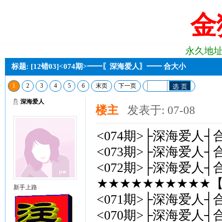
金
永久地址:j2
标题: [12错03]<074期>━━〖深海爱人〗━━ 合大小
1
2
3
4
5
6
末页
下一页
选 页
深海爱人
楼主
发表于: 07-08
<074期>├深海爱人┤
<073期>├深海爱人┤
<072期>├深海爱人┤
★★★★★★★★★★【
新手上路
<071期>├深海爱人┤
<070期>├深海爱人┤合