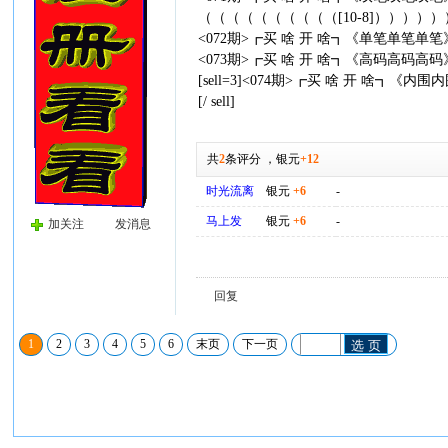
（（（（（（（（（（[10-8]））））
<072期>┏买 啥 开 啥┓《单笔单笔单笔
<073期>┏买 啥 开 啥┓《高码高码高码
[sell=3]<074期>┏买 啥 开 啥┓《
[/ sell]
共
2
条评分
，
银元
+12
时光流离
银元
+6
-
马上发
银元
+6
-
加关注
发消息
回复
1
2
3
4
5
6
末页
下一页
选 页