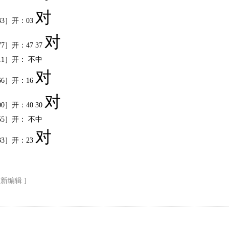
对
3］开：03
对
］开：47 37
11］开： 不中
对
6］开：16
对
］开：40 30
55］开： 不中
对
3］开：23
重新编辑 ]