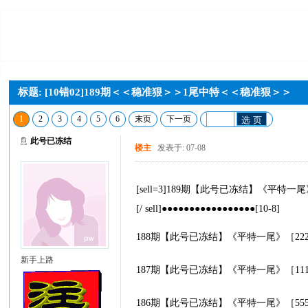
标题: [10错02]189期＜＜稳准狠＞＞1尾中特＜＜稳准狠＞＞
1
2
3
4
5
6
末页
下一页
选 页
此号已冻结
楼主
发表于: 07-08
[sell=3]189期【此号已冻结】《平特一
[/ sell]●●●●●●●●●●●●●●●●●[10-8]
188期【此号已冻结】《平特一尾》［222
新手上路
187期【此号已冻结】《平特一尾》［111
186期【此号已冻结】《平特一尾》［555