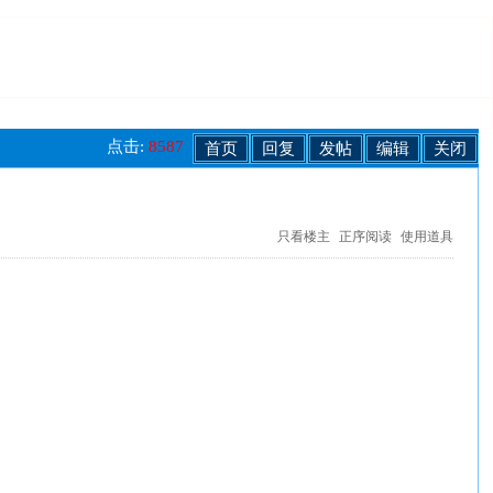
点击:
8587
首页
回复
发帖
编辑
关闭
只看楼主
正序阅读
使用道具