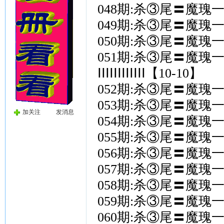
048期:杀③尾〓魔瑰一蓝
049期:杀③尾〓魔瑰一蓝
050期:杀③尾〓魔瑰一蓝
051期:杀③尾〓魔瑰一蓝
ⅠⅠⅠⅠⅠⅠⅠⅠⅠⅠⅠⅠ【10-10】
052期:杀③尾〓魔瑰一蓝
053期:杀③尾〓魔瑰一蓝
加关注
发消息
054期:杀③尾〓魔瑰一蓝
055期:杀③尾〓魔瑰一蓝
056期:杀③尾〓魔瑰一蓝
057期:杀③尾〓魔瑰一蓝
058期:杀③尾〓魔瑰一蓝
059期:杀③尾〓魔瑰一蓝
060期:杀③尾〓魔瑰一蓝