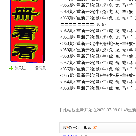
<065期>/重新开始(鼠+虎+兔+龙+马+羊+
<064期>/重新开始(牛+兔+龙+马+羊+猴+
<063期>/重新开始(鼠+牛+兔+龙+蛇+羊+
〓〓〓〓〓〓〓〓{10-9}
<062期>/重新开始(鼠+牛+虎+龙+蛇+马+
<061期>/重新开始(鼠+虎+兔+龙+马+羊+
<060期>/重新开始(牛+兔+蛇+马+羊+猴+
<059期>/重新开始(鼠+虎+兔+龙+蛇+羊
<058期>/重新开始(鼠+牛+虎+兔+羊+猴+
<057期>/重新开始(鼠+牛+虎+兔+蛇+马+
加关注
发消息
<056期>/重新开始(鼠+牛+兔+蛇+马+羊+
<055期>/重新开始(鼠+牛+龙+马+羊+猴+
<054期>/重新开始(鼠+牛+虎+兔+蛇+马+
<053期>/重新开始(鼠+牛+虎+兔+马+羊+
[ 此帖被重新开始在2026-07-08 01:48重
共
7
条评分
，
银元
+57