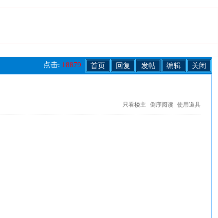
点击:
18879
首页
回复
发帖
编辑
关闭
只看楼主
倒序阅读
使用道具