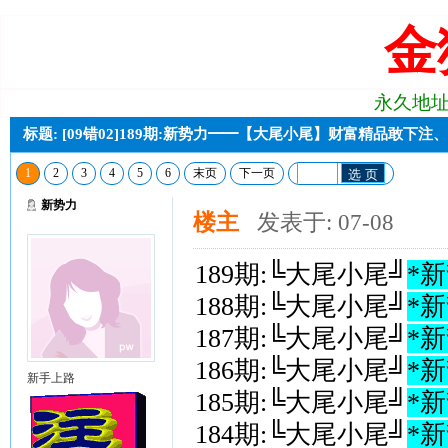
金
永久地址:j2
标题: [09错02]189期:新势力━━【大尾小尾】财富精品敢下
1
2
3
4
5
6
末页
下一页
选 页
新势力
楼主
发表于: 07-08
189期:╚大尾小尾╝
*
188期:╚大尾小尾╝
*
187期:╚大尾小尾╝
*
186期:╚大尾小尾╝
*
新手上路
185期:╚大尾小尾╝
*
184期:╚大尾小尾╝
*