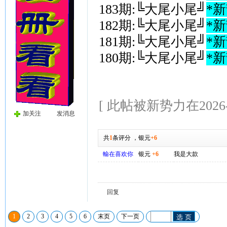
183期:╚大尾小尾╝
*
182期:╚大尾小尾╝
*
181期:╚大尾小尾╝
*
180期:╚大尾小尾╝
*
[ 此帖被新势力在2026-0
加关注
发消息
共
1
条评分
，
银元
+6
輸在喜欢你
银元
+6
我是大款
回复
1
2
3
4
5
6
末页
下一页
选 页