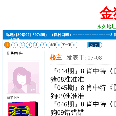
金
永久地址:j2
标题: [30错07]『074期』 （换种口味）================8 
=已更新.
1
2
3
4
5
6
末页
下一页
选 页
换种口味
楼主
发表于: 07-08
『044期』8 肖中特《
猪08准准准
『045期』8 肖中特《
狗09准准准
新手上路
『046期』8 肖中特《
狗09错错错