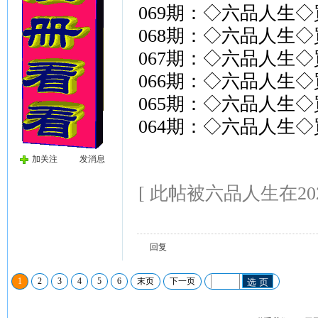
069期：◇六品人生
068期：◇六品人生
067期：◇六品人生
066期：◇六品人生
065期：◇六品人生
064期：◇六品人生
加关注
发消息
[ 此帖被六品人生在2026-
回复
1
2
3
4
5
6
末页
下一页
选 页