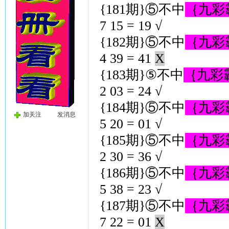
{181期}⑤不中
｛九彩
7 15 = 19 √
{182期}⑤不中
｛九彩
4 39 = 41
X
{183期}⑤不中
｛九彩
2 03 = 24 √
{184期}⑤不中
｛九彩
加关注
发消息
5 20 = 01 √
{185期}⑤不中
｛九彩
2 30 = 36 √
{186期}⑤不中
｛九彩
5 38 = 23 √
{187期}⑤不中
｛九彩
7 22 = 01
X