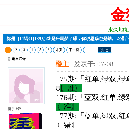
金
永久地址:j2
标题: [14错01]189期:终是庄周梦了碟，你说恩赐也是劫。☆
1
2
3
4
5
6
末页
下一页
选 页
港台联合
楼主
发表于: 07-08
175期:「红单,绿双,
8
〖准〗
176期:「蓝双,红单,
〖准〗
新手上路
177期:「蓝单,绿双,
〖错〗