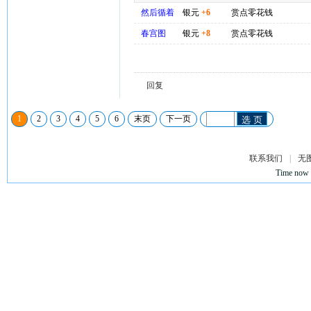
然后循着
银元
+6
赏点零花钱
春宫图
银元
+8
赏点零花钱
回复
1
2
3
4
5
6
末页
下一页
选 页
联系我们
|
无
Time now 